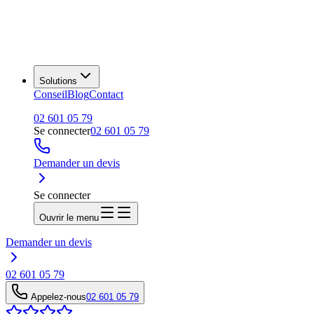
Solutions
Conseil
Blog
Contact
02 601 05 79
Se connecter
02 601 05 79
Demander un devis
Se connecter
Ouvrir le menu
Demander un devis
02 601 05 79
Appelez-nous
02 601 05 79