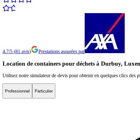
4.7/5
(
81
avis
)
Prestations assurées par
Location
de
containers
pour
déchets
à
Durbuy,
Luxe
Utilisez notre simulateur de devis pour obtenir en quelques clics des p
Professionnel
Particulier