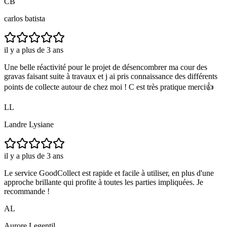
CB
carlos batista
il y a plus de 3 ans
Une belle réactivité pour le projet de désencombrer ma cour des
gravas faisant suite à travaux et j ai pris connaissance des différents
points de collecte autour de chez moi ! C est très pratique merci👍
LL
Landre Lysiane
il y a plus de 3 ans
Le service GoodCollect est rapide et facile à utiliser, en plus d'une
approche brillante qui profite à toutes les parties impliquées. Je
recommande !
AL
Aurore Legentil