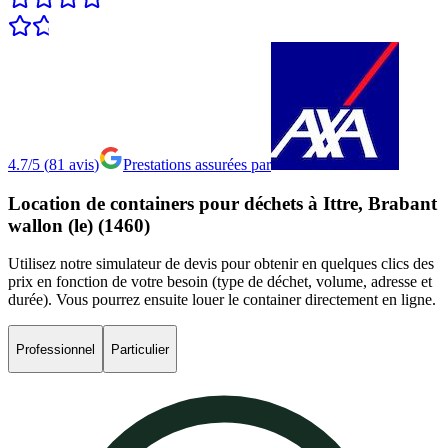
4.7/5
(
81
avis
)
Prestations assurées par
Location
de
containers
pour
déchets
à
Ittre,
Brabant
wallon
(le)
(1460)
Utilisez notre simulateur de devis pour obtenir en quelques clics des
prix en fonction de votre besoin (type de déchet, volume, adresse et
durée). Vous pourrez ensuite louer le container directement en ligne.
Professionnel
Particulier