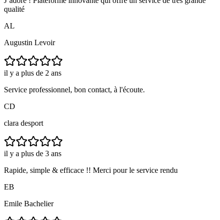
J’adore ! Plateforme innovante qui offre un service de très grande
qualité
AL
Augustin Levoir
il y a plus de 2 ans
Service professionnel, bon contact, à l'écoute.
CD
clara desport
il y a plus de 3 ans
Rapide, simple & efficace !! Merci pour le service rendu
EB
Emile Bachelier