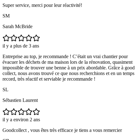
Super service, merci pour leur réactivité!
SM
Sarah McBride
il y a plus de 3 ans
Entreprise au top, je recommande ! C’était un vrai chantier pour
évacuer les déchets de ma maison lors de la rénovation, quasiment
impossible de trouver une benne à un prix abordable. Grâce à good
collect, nous avons trouvé ce que nous recherchions et en un temps
record, très réactif et serviable je recommande !
SL
Sébastien Laurent
il y a environ 2 ans
Goodcollect , vous êtes très efficace je tiens a vous remercier