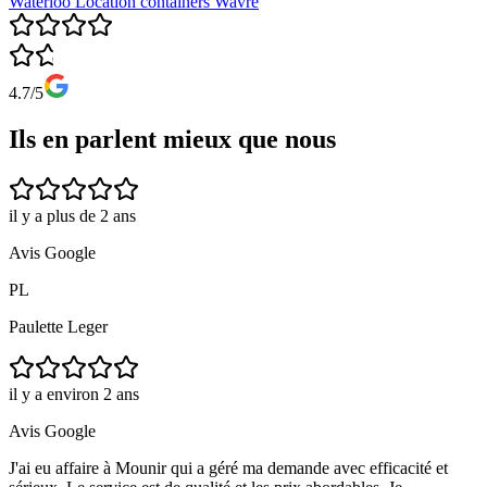
Waterloo
Location containers
Wavre
4.7/5
Ils en parlent mieux que nous
il y a plus de 2 ans
Avis Google
PL
Paulette Leger
il y a environ 2 ans
Avis Google
J'ai eu affaire à Mounir qui a géré ma demande avec efficacité et