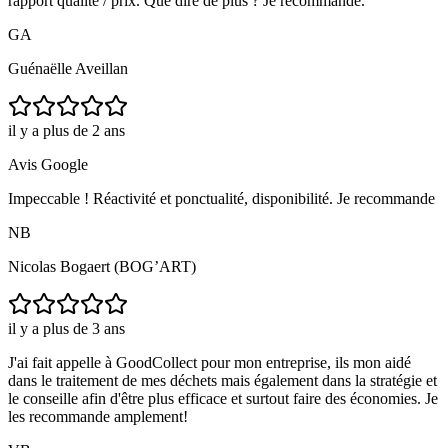
rapport qualité / prix. Que dire de plus ? Je recommande.
GA
Guénaëlle Aveillan
il y a plus de 2 ans
Avis Google
Impeccable ! Réactivité et ponctualité, disponibilité. Je recommande
NB
Nicolas Bogaert (BOG’ART)
il y a plus de 3 ans
J'ai fait appelle à GoodCollect pour mon entreprise, ils mon aidé
dans le traitement de mes déchets mais également dans la stratégie et
le conseille afin d'être plus efficace et surtout faire des économies. Je
les recommande amplement!