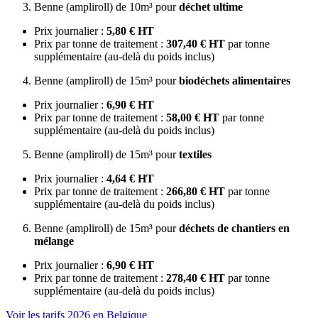
Benne (ampliroll) de 10m³ pour
déchet ultime
Prix journalier :
5,80 € HT
Prix par tonne de traitement :
307,40 € HT
par tonne
supplémentaire (au-delà du poids inclus)
Benne (ampliroll) de 15m³ pour
biodéchets alimentaires
Prix journalier :
6,90 € HT
Prix par tonne de traitement :
58,00 € HT
par tonne
supplémentaire (au-delà du poids inclus)
Benne (ampliroll) de 15m³ pour
textiles
Prix journalier :
4,64 € HT
Prix par tonne de traitement :
266,80 € HT
par tonne
supplémentaire (au-delà du poids inclus)
Benne (ampliroll) de 15m³ pour
déchets de chantiers en
mélange
Prix journalier :
6,90 € HT
Prix par tonne de traitement :
278,40 € HT
par tonne
supplémentaire (au-delà du poids inclus)
Voir les tarifs 2026 en Belgique