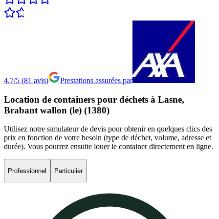
4.7/5
(
81
avis
)
Prestations assurées par
Location
de
containers
pour
déchets
à
Lasne,
Brabant
wallon
(le)
(1380)
Utilisez notre simulateur de devis pour obtenir en quelques clics des
prix en fonction de votre besoin (type de déchet, volume, adresse et
durée). Vous pourrez ensuite louer le container directement en ligne.
Professionnel
Particulier