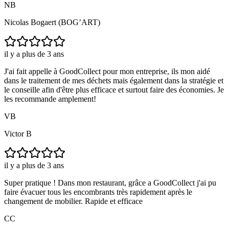
NB
Nicolas Bogaert (BOG’ART)
il y a plus de 3 ans
J'ai fait appelle à GoodCollect pour mon entreprise, ils mon aidé
dans le traitement de mes déchets mais également dans la stratégie et
le conseille afin d'être plus efficace et surtout faire des économies. Je
les recommande amplement!
VB
Victor B
il y a plus de 3 ans
Super pratique ! Dans mon restaurant, grâce a GoodCollect j'ai pu
faire évacuer tous les encombrants très rapidement après le
changement de mobilier. Rapide et efficace
CC