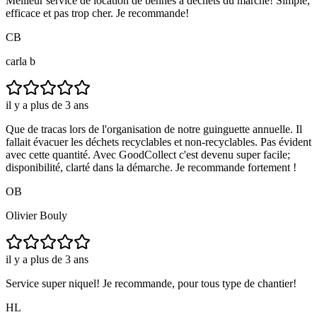
Meilleur service de location de bennes à déchets du marché! Simple,
efficace et pas trop cher. Je recommande!
CB
carla b
il y a plus de 3 ans
Que de tracas lors de l'organisation de notre guinguette annuelle. Il
fallait évacuer les déchets recyclables et non-recyclables. Pas évident
avec cette quantité. Avec GoodCollect c'est devenu super facile;
disponibilité, clarté dans la démarche. Je recommande fortement !
OB
Olivier Bouly
il y a plus de 3 ans
Service super niquel! Je recommande, pour tous type de chantier!
HL