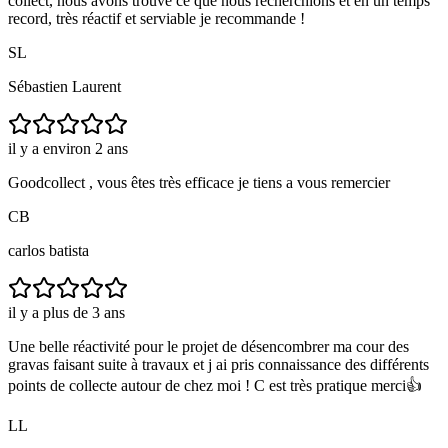
collect, nous avons trouvé ce que nous recherchions et en un temps
record, très réactif et serviable je recommande !
SL
Sébastien Laurent
il y a environ 2 ans
Goodcollect , vous êtes très efficace je tiens a vous remercier
CB
carlos batista
il y a plus de 3 ans
Une belle réactivité pour le projet de désencombrer ma cour des
gravas faisant suite à travaux et j ai pris connaissance des différents
points de collecte autour de chez moi ! C est très pratique merci👍
LL