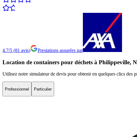
4.7/5
(
81
avis
)
Prestations assurées par
Location
de
containers
pour
déchets
à
Philippeville,
N
Utilisez notre simulateur de devis pour obtenir en quelques clics des p
Professionnel
Particulier