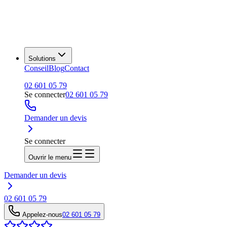
Solutions
Conseil
Blog
Contact
02 601 05 79
Se connecter
02 601 05 79
Demander un devis
Se connecter
Ouvrir le menu
Demander un devis
02 601 05 79
Appelez-nous
02 601 05 79