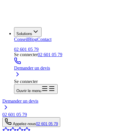
Solutions
Conseil
Blog
Contact
02 601 05 79
Se connecter
02 601 05 79
Demander un devis
Se connecter
Ouvrir le menu
Demander un devis
02 601 05 79
Appelez-nous
02 601 05 79