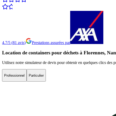
4.7/5
(
81
avis
)
Prestations assurées par
Location
de
containers
pour
déchets
à
Florennes,
Na
Utilisez notre simulateur de devis pour obtenir en quelques clics des p
Professionnel
Particulier