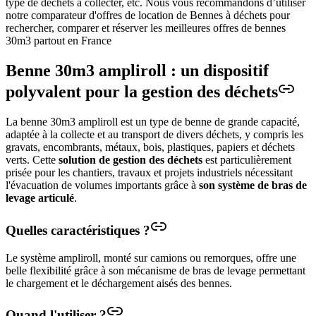
type de déchets à collecter, etc. Nous vous recommandons d’utiliser
notre comparateur d'offres de location de Bennes à déchets pour
rechercher, comparer et réserver les meilleures offres de bennes
30m3 partout en France
Benne 30m3 ampliroll : un dispositif
polyvalent pour la gestion des déchets
La benne 30m3 ampliroll est un type de benne de grande capacité,
adaptée à la collecte et au transport de divers déchets, y compris les
gravats, encombrants, métaux, bois, plastiques, papiers et déchets
verts. Cette
solution de gestion des déchets
est particulièrement
prisée pour les chantiers, travaux et projets industriels nécessitant
l'évacuation de volumes importants grâce à
son système de bras de
levage articulé
.
Quelles caractéristiques ?
Le système ampliroll, monté sur camions ou remorques, offre une
belle flexibilité grâce à son mécanisme de bras de levage permettant
le chargement et le déchargement aisés des bennes.
Quand l'utiliser ?