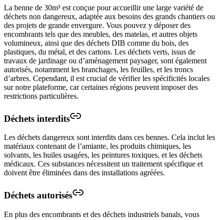
La benne de 30m³ est conçue pour accueillir une large variété de
déchets non dangereux, adaptée aux besoins des grands chantiers ou
des projets de grande envergure. Vous pouvez y déposer des
encombrants tels que des meubles, des matelas, et autres objets
volumineux, ainsi que des déchets DIB comme du bois, des
plastiques, du métal, et des cartons. Les déchets verts, issus de
travaux de jardinage ou d’aménagement paysager, sont également
autorisés, notamment les branchages, les feuilles, et les troncs
d’arbres. Cependant, il est crucial de vérifier les spécificités locales
sur notre plateforme, car certaines régions peuvent imposer des
restrictions particulières.
Déchets interdits
Les déchets dangereux sont interdits dans ces bennes. Cela inclut les
matériaux contenant de l’amiante, les produits chimiques, les
solvants, les huiles usagées, les peintures toxiques, et les déchets
médicaux. Ces substances nécessitent un traitement spécifique et
doivent être éliminées dans des installations agréées.
Déchets autorisés
En plus des encombrants et des déchets industriels banals, vous