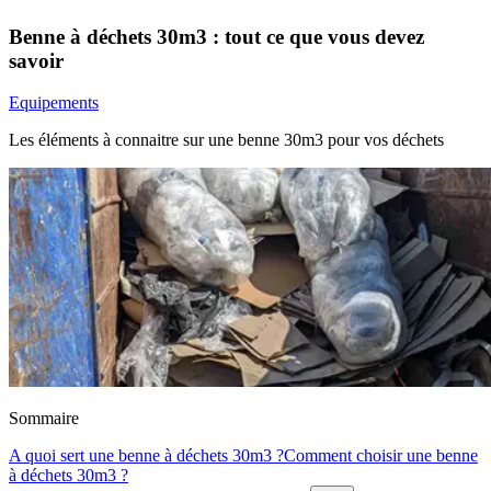
Benne à déchets 30m3 : tout ce que vous devez
savoir
Equipements
Les éléments à connaitre sur une benne 30m3 pour vos déchets
Sommaire
A quoi sert une benne à déchets 30m3 ?
Comment choisir une benne
à déchets 30m3 ?