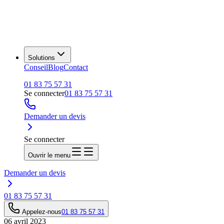
Solutions
Conseil
Blog
Contact
01 83 75 57 31
Se connecter
01 83 75 57 31
Demander un devis
Se connecter
Ouvrir le menu
Demander un devis
01 83 75 57 31
Appelez-nous
01 83 75 57 31
06 avril 2023