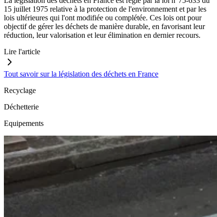
La législation des déchets en France est régie par la loi n°75-633 du
15 juillet 1975 relative à la protection de l'environnement et par les
lois ultérieures qui l'ont modifiée ou complétée. Ces lois ont pour
objectif de gérer les déchets de manière durable, en favorisant leur
réduction, leur valorisation et leur élimination en dernier recours.
Lire l'article
Tout savoir sur la législation des déchets en France
Recyclage
Déchetterie
Equipements