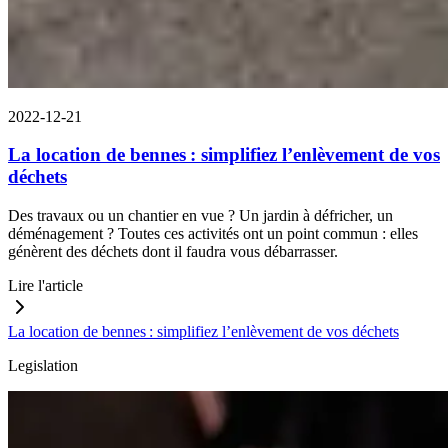
2022-12-21
La location de bennes : simplifiez l’enlèvement de vos
déchets
Des travaux ou un chantier en vue ? Un jardin à défricher, un
déménagement ? Toutes ces activités ont un point commun : elles
génèrent des déchets dont il faudra vous débarrasser.
Lire l'article
La location de bennes : simplifiez l’enlèvement de vos déchets
Legislation