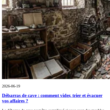
2026-06-19
Débarras de cave : comment vider, trier et évacuer
vos affaires ?