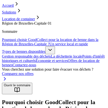
Accueil
Solutions
Location de container
Région de Bruxelles-Capitale 01
Sommaire
Pourquoi choisir GoodCollect pour la location de benne dans la
Région de Bruxelles-Capitale ?
Un service local et rapide
Types de bennes disponibles
Gestion responsable des déchets
La déchetterie locale
Points d'intérêt
historiques et culturels
Économie et services
Offres de location de
bennes
Contactez-nous
Vous cherchez une solution pour faire évacuer vos déchets ?
Comparez nos offres
Ouvrir le sommaire
Pourquoi choisir GoodCollect pour la