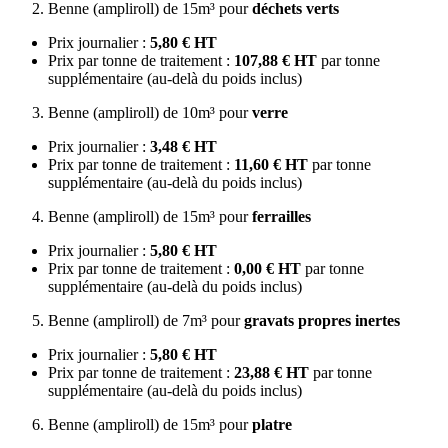
Benne (ampliroll) de 15m³ pour
déchets verts
Prix journalier :
5,80 € HT
Prix par tonne de traitement :
107,88 € HT
par tonne
supplémentaire (au-delà du poids inclus)
Benne (ampliroll) de 10m³ pour
verre
Prix journalier :
3,48 € HT
Prix par tonne de traitement :
11,60 € HT
par tonne
supplémentaire (au-delà du poids inclus)
Benne (ampliroll) de 15m³ pour
ferrailles
Prix journalier :
5,80 € HT
Prix par tonne de traitement :
0,00 € HT
par tonne
supplémentaire (au-delà du poids inclus)
Benne (ampliroll) de 7m³ pour
gravats propres inertes
Prix journalier :
5,80 € HT
Prix par tonne de traitement :
23,88 € HT
par tonne
supplémentaire (au-delà du poids inclus)
Benne (ampliroll) de 15m³ pour
platre