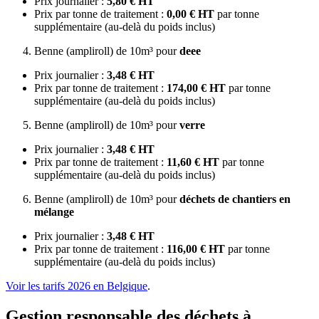
Prix journalier :
5,80 € HT
Prix par tonne de traitement :
0,00 € HT
par tonne
supplémentaire (au-delà du poids inclus)
Benne (ampliroll) de 10m³ pour
deee
Prix journalier :
3,48 € HT
Prix par tonne de traitement :
174,00 € HT
par tonne
supplémentaire (au-delà du poids inclus)
Benne (ampliroll) de 10m³ pour
verre
Prix journalier :
3,48 € HT
Prix par tonne de traitement :
11,60 € HT
par tonne
supplémentaire (au-delà du poids inclus)
Benne (ampliroll) de 10m³ pour
déchets de chantiers en
mélange
Prix journalier :
3,48 € HT
Prix par tonne de traitement :
116,00 € HT
par tonne
supplémentaire (au-delà du poids inclus)
Voir les tarifs 2026 en Belgique
.
Gestion responsable des déchets à