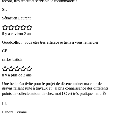
record, très réactif et serviable je recommande !
SL
Sébastien Laurent
il y a environ 2 ans
Goodcollect , vous êtes très efficace je tiens a vous remercier
CB
carlos batista
il y a plus de 3 ans
Une belle réactivité pour le projet de désencombrer ma cour des
gravas faisant suite à travaux et j ai pris connaissance des différents
points de collecte autour de chez moi ! C est très pratique merci👍
LL
Landre Lysiane