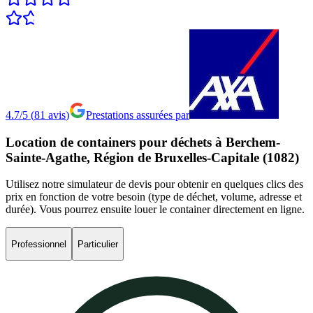
4.7/5
(
81
avis
)
Prestations assurées par
Location
de
containers
pour
déchets
à
Berchem-
Sainte-Agathe,
Région
de
Bruxelles-Capitale
(1082)
Utilisez notre simulateur de devis pour obtenir en quelques clics des
prix en fonction de votre besoin (type de déchet, volume, adresse et
durée). Vous pourrez ensuite louer le container directement en ligne.
Professionnel
Particulier