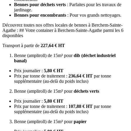
Bennes pour déchets verts
: Parfaites pour les travaux de
jardinage.
Bennes pour encombrants
: Pour vos grands nettoyages.
Découvrez toutes nos offres locales de bennes à Berchem-Sainte-
Agathe : ## Votre container à Berchem-Sainte-Agathe parmi les 6
disponibles
Transport à partir de
227,64 € HT
Benne (ampliroll) de 15m³ pour
dib (déchet industriel
banal)
Prix journalier :
5,80 € HT
Prix par tonne de traitement :
236,64 € HT
par tonne
supplémentaire (au-delà du poids inclus)
Benne (ampliroll) de 15m³ pour
déchets verts
Prix journalier :
5,80 € HT
Prix par tonne de traitement :
107,88 € HT
par tonne
supplémentaire (au-delà du poids inclus)
Benne (ampliroll) de 15m³ pour
papier