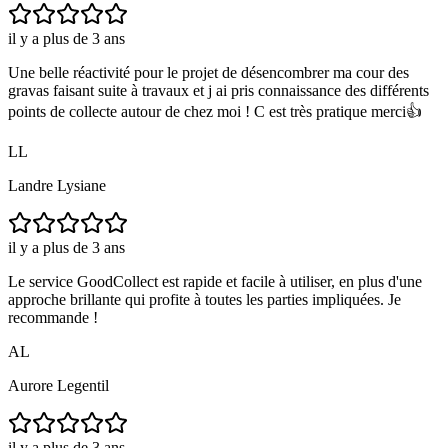
il y a plus de 3 ans
Une belle réactivité pour le projet de désencombrer ma cour des
gravas faisant suite à travaux et j ai pris connaissance des différents
points de collecte autour de chez moi ! C est très pratique merci👍
LL
Landre Lysiane
il y a plus de 3 ans
Le service GoodCollect est rapide et facile à utiliser, en plus d'une
approche brillante qui profite à toutes les parties impliquées. Je
recommande !
AL
Aurore Legentil
il y a plus de 3 ans