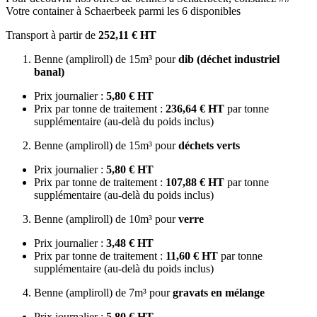
Votre container à Schaerbeek parmi les 6 disponibles
Transport à partir de
252,11 € HT
Benne (ampliroll) de 15m³ pour
dib (déchet industriel
banal)
Prix journalier :
5,80 € HT
Prix par tonne de traitement :
236,64 € HT
par tonne
supplémentaire (au-delà du poids inclus)
Benne (ampliroll) de 15m³ pour
déchets verts
Prix journalier :
5,80 € HT
Prix par tonne de traitement :
107,88 € HT
par tonne
supplémentaire (au-delà du poids inclus)
Benne (ampliroll) de 10m³ pour
verre
Prix journalier :
3,48 € HT
Prix par tonne de traitement :
11,60 € HT
par tonne
supplémentaire (au-delà du poids inclus)
Benne (ampliroll) de 7m³ pour
gravats en mélange
Prix journalier :
5,80 € HT