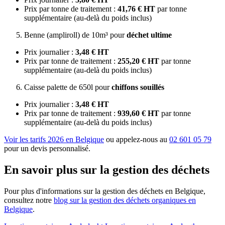
Prix par tonne de traitement :
41,76 € HT
par tonne
supplémentaire (au-delà du poids inclus)
Benne (ampliroll) de 10m³ pour
déchet ultime
Prix journalier :
3,48 € HT
Prix par tonne de traitement :
255,20 € HT
par tonne
supplémentaire (au-delà du poids inclus)
Caisse palette de 650l pour
chiffons souillés
Prix journalier :
3,48 € HT
Prix par tonne de traitement :
939,60 € HT
par tonne
supplémentaire (au-delà du poids inclus)
Voir les tarifs 2026 en Belgique
ou appelez-nous au
02 601 05 79
pour un devis personnalisé.
En savoir plus sur la gestion des déchets
Pour plus d'informations sur la gestion des déchets en Belgique,
consultez notre
blog sur la gestion des déchets organiques en
Belgique
.