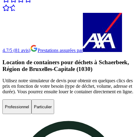
4.7/5
(
81
avis
)
Prestations assurées par
Location
de
containers
pour
déchets
à
Schaerbeek,
Région
de
Bruxelles-Capitale
(1030)
Utilisez notre simulateur de devis pour obtenir en quelques clics des
prix en fonction de votre besoin (type de déchet, volume, adresse et
durée). Vous pourrez ensuite louer le container directement en ligne.
Professionnel
Particulier