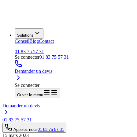
Solutions
Conseil
Blog
Contact
01 83 75 57 31
Se connecter
01 83 75 57 31
Demander un devis
Se connecter
Ouvrir le menu
Demander un devis
01 83 75 57 31
Appelez-nous
01 83 75 57 31
15 mars 2023