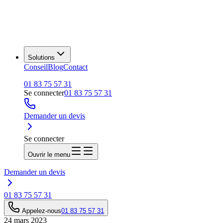
Solutions
Conseil
Blog
Contact
01 83 75 57 31
Se connecter
01 83 75 57 31
Demander un devis
Se connecter
Ouvrir le menu
Demander un devis
01 83 75 57 31
Appelez-nous
01 83 75 57 31
24 mars 2023