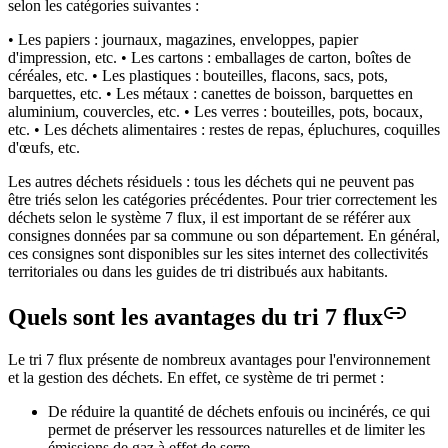
selon les catégories suivantes :
• Les papiers : journaux, magazines, enveloppes, papier
d'impression, etc.
• Les cartons : emballages de carton, boîtes de
céréales, etc.
• Les plastiques : bouteilles, flacons, sacs, pots,
barquettes, etc.
• Les métaux : canettes de boisson, barquettes en
aluminium, couvercles, etc.
• Les verres : bouteilles, pots, bocaux,
etc.
• Les déchets alimentaires : restes de repas, épluchures, coquilles
d'œufs, etc.
Les autres déchets résiduels : tous les déchets qui ne peuvent pas
être triés selon les catégories précédentes.
Pour trier correctement les
déchets selon le système 7 flux, il est important de se référer aux
consignes données par sa commune ou son département. En général,
ces consignes sont disponibles sur les sites internet des collectivités
territoriales ou dans les guides de tri distribués aux habitants.
Quels sont les avantages du tri 7 flux
Le tri 7 flux présente de nombreux avantages pour l'environnement
et la gestion des déchets. En effet, ce système de tri permet :
De réduire la quantité de déchets enfouis ou incinérés, ce qui
permet de préserver les ressources naturelles et de limiter les
émissions de gaz à effet de serre.