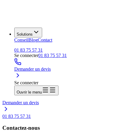
Solutions
Conseil
Blog
Contact
01 83 75 57 31
Se connecter
01 83 75 57 31
Demander un devis
Se connecter
Ouvrir le menu
Demander un devis
01 83 75 57 31
Contactez-nous