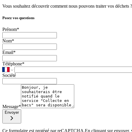
Vous souhaitez découvrir comment nous pouvons traiter vos déchets ? 
Posez vos questions
Prénom
*
Nom
*
Email
*
Téléphone
*
Société
Message
*
Envoyer
Ce formulaire est protégé par reCAPTCHA.
En cliquant sur envoyer, 