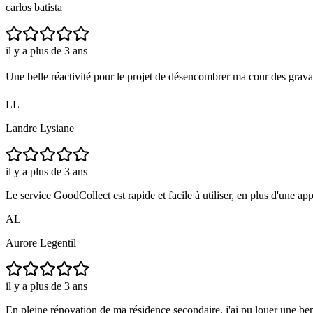
carlos batista
il y a plus de 3 ans
Une belle réactivité pour le projet de désencombrer ma cour des gravas 
LL
Landre Lysiane
il y a plus de 3 ans
Le service GoodCollect est rapide et facile à utiliser, en plus d'une ap
AL
Aurore Legentil
il y a plus de 3 ans
En pleine rénovation de ma résidence secondaire, j'ai pu louer une ben