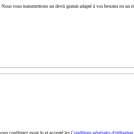
Nous vous transmettrons un devis gratuit adapté à vos besoins en un r
vous confirmez avoir lu et accepté les
Conditions générales d'utilisatio