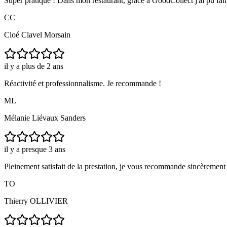
Super pratique ! Dans mon restaurant, grâce a GoodCollect j'ai pu fai
CC
Cloé Clavel Morsain
il y a plus de 2 ans
Réactivité et professionnalisme. Je recommande !
ML
Mélanie Liévaux Sanders
il y a presque 3 ans
Pleinement satisfait de la prestation, je vous recommande sincère
TO
Thierry OLLIVIER