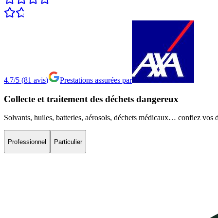
4.7/5
(
81
avis
)
Prestations assurées par
Collecte et traitement des déchets dangereux
Solvants, huiles, batteries, aérosols, déchets médicaux… confiez vos 
Professionnel
Particulier