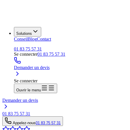
Solutions
Conseil
Blog
Contact
01 83 75 57 31
Se connecter
01 83 75 57 31
Demander un devis
Se connecter
Ouvrir le menu
Demander un devis
01 83 75 57 31
Appelez-nous
01 83 75 57 31