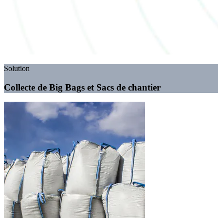
Solution
Collecte de Big Bags et Sacs de chantier