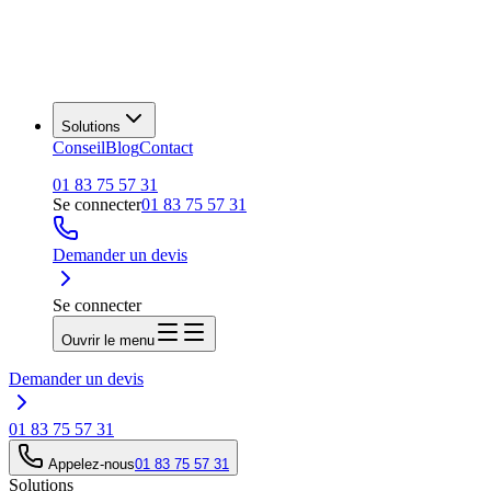
Solutions
Conseil
Blog
Contact
01 83 75 57 31
Se connecter
01 83 75 57 31
Demander un devis
Se connecter
Ouvrir le menu
Demander un devis
01 83 75 57 31
Appelez-nous
01 83 75 57 31
Solutions