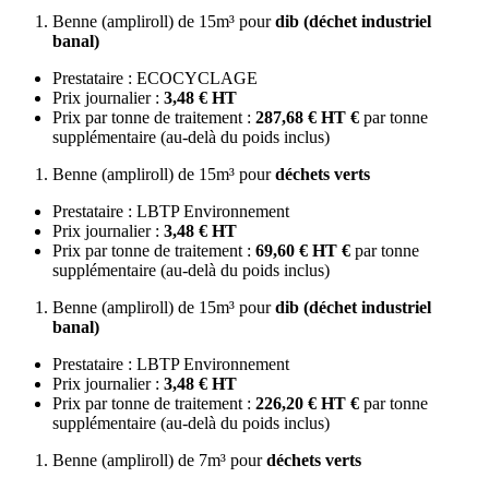
Benne (ampliroll) de 15m³ pour
dib (déchet industriel
banal)
Prestataire : ECOCYCLAGE
Prix journalier :
3,48 € HT
Prix par tonne de traitement :
287,68 € HT €
par tonne
supplémentaire (au-delà du poids inclus)
Benne (ampliroll) de 15m³ pour
déchets verts
Prestataire : LBTP Environnement
Prix journalier :
3,48 € HT
Prix par tonne de traitement :
69,60 € HT €
par tonne
supplémentaire (au-delà du poids inclus)
Benne (ampliroll) de 15m³ pour
dib (déchet industriel
banal)
Prestataire : LBTP Environnement
Prix journalier :
3,48 € HT
Prix par tonne de traitement :
226,20 € HT €
par tonne
supplémentaire (au-delà du poids inclus)
Benne (ampliroll) de 7m³ pour
déchets verts