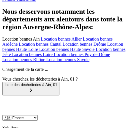
Nous desservons notamment les
départements aux alentours dans toute la
région Auvergne-Rhône-Alpes:
Location bennes
Ain
Location bennes
Allier
Location bennes
Ardèche
Location bennes
Cantal
Location bennes
Drôme
Location
bennes
Haute-Loire
Location bennes
Haute-Savoie
Location bennes
Isère
Location bennes
Loire
Location bennes
Puy-de-Dôme
Location bennes
Rhône
Location bennes
Savoie
Chargement de la carte ...
Vous cherchez les déchetteries à Ain, 01 ?
Liste des déchetteries à
Ain
,
01
Solutions