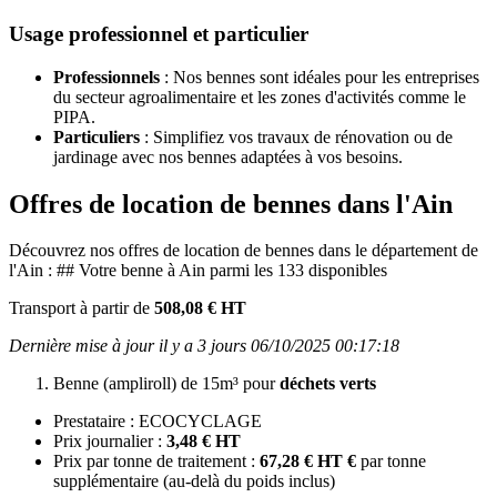
Usage professionnel et particulier
Professionnels
: Nos bennes sont idéales pour les entreprises
du secteur agroalimentaire et les zones d'activités comme le
PIPA.
Particuliers
: Simplifiez vos travaux de rénovation ou de
jardinage avec nos bennes adaptées à vos besoins.
Offres de location de bennes dans l'Ain
Découvrez nos offres de location de bennes dans le département de
l'Ain : ## Votre benne à Ain parmi les 133 disponibles
Transport à partir de
508,08 € HT
Dernière mise à jour il y a 3 jours 06/10/2025 00:17:18
Benne (ampliroll) de 15m³ pour
déchets verts
Prestataire : ECOCYCLAGE
Prix journalier :
3,48 € HT
Prix par tonne de traitement :
67,28 € HT €
par tonne
supplémentaire (au-delà du poids inclus)