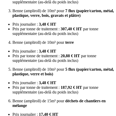
supplémentaire (au-delà du poids inclus)
Benne (ampliroll) de 10m³ pour
7 flux (papier/carton, métal,
plastique, verre, bois, gravats et plâtre)
Prix journalier :
3,48 € HT
Prix par tonne de traitement :
307,40 € HT
par tonne
supplémentaire (au-delà du poids inclus)
Benne (ampliroll) de 10m³ pour
terre
Prix journalier :
3,48 € HT
Prix par tonne de traitement :
20,88 € HT
par tonne
supplémentaire (au-delà du poids inclus)
Benne (ampliroll) de 10m³ pour
5 flux (papier/carton, métal,
plastique, verre et bois)
Prix journalier :
3,48 € HT
Prix par tonne de traitement :
187,92 € HT
par tonne
supplémentaire (au-delà du poids inclus)
Benne (ampliroll) de 15m³ pour
déchets de chantiers en
mélange
Prix journalier :
17,40 € HT