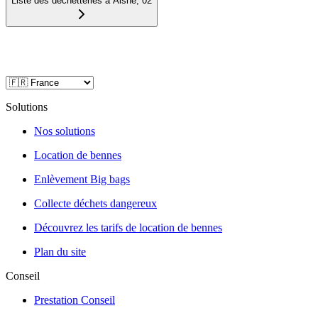
Liste des déchetteries à
Aisne
,
02
Solutions
Nos solutions
Location de bennes
Enlèvement Big bags
Collecte déchets dangereux
Découvrez les tarifs de location de bennes
Plan du site
Conseil
Prestation Conseil