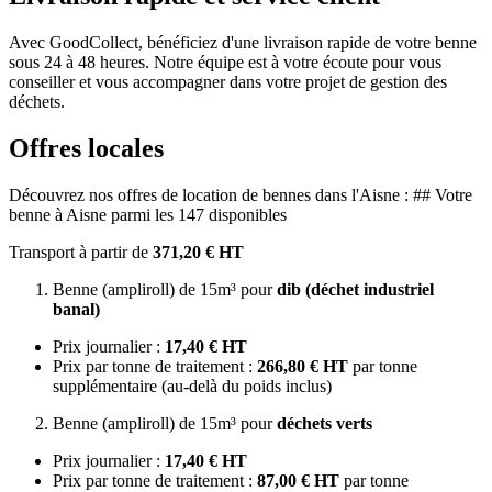
Avec GoodCollect, bénéficiez d'une livraison rapide de votre benne
sous 24 à 48 heures. Notre équipe est à votre écoute pour vous
conseiller et vous accompagner dans votre projet de gestion des
déchets.
Offres locales
Découvrez nos offres de location de bennes dans l'Aisne : ## Votre
benne à Aisne parmi les 147 disponibles
Transport à partir de
371,20 € HT
Benne (ampliroll) de 15m³ pour
dib (déchet industriel
banal)
Prix journalier :
17,40 € HT
Prix par tonne de traitement :
266,80 € HT
par tonne
supplémentaire (au-delà du poids inclus)
Benne (ampliroll) de 15m³ pour
déchets verts
Prix journalier :
17,40 € HT
Prix par tonne de traitement :
87,00 € HT
par tonne