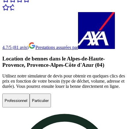
4.7/5
(
81
avis
)
Prestations assurées par
Location
de
bennes
dans
le
Alpes-de-Haute-
Provence,
Provence-Alpes-Côte
d'Azur
(04)
Utilisez notre simulateur de devis pour obtenir en quelques clics des
prix en fonction de votre besoin (type de déchet, volume, adresse et
durée). Vous pourrez ensuite louer la benne directement en ligne.
Professionnel
Particulier