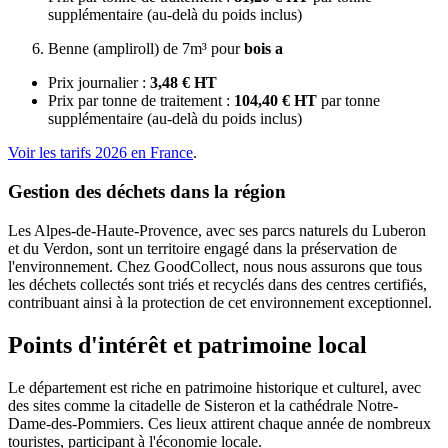
supplémentaire (au-delà du poids inclus)
Benne (ampliroll) de 7m³ pour
bois a
Prix journalier :
3,48 € HT
Prix par tonne de traitement :
104,40 € HT
par tonne
supplémentaire (au-delà du poids inclus)
Voir les tarifs 2026 en France
.
Gestion des déchets dans la région
Les Alpes-de-Haute-Provence, avec ses parcs naturels du Luberon
et du Verdon, sont un territoire engagé dans la préservation de
l'environnement. Chez GoodCollect, nous nous assurons que tous
les déchets collectés sont triés et recyclés dans des centres certifiés,
contribuant ainsi à la protection de cet environnement exceptionnel.
Points d'intérêt et patrimoine local
Le département est riche en patrimoine historique et culturel, avec
des sites comme la citadelle de Sisteron et la cathédrale Notre-
Dame-des-Pommiers. Ces lieux attirent chaque année de nombreux
touristes, participant à l'économie locale.