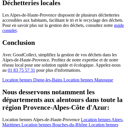
Déchetteries locales
Les Alpes-de-Haute-Provence disposent de plusieurs déchetteries
accessibles aux habitants, facilitant le tri et le recyclage des déchets.
Pour en savoir plus sur la gestion des déchets, consultez notre
guide
complet
.
Conclusion
Avec GoodCollect, simplifiez la gestion de vos déchets dans les
Alpes-de-Haute-Provence. Profitez de notre expertise et de notre
réseau local pour une solution rapide et écologique. Appelez-nous
au
01 83 75 57 31
pour plus d'informations.
Location bennes
Digne-les-Bains
Location bennes
Manosque
Nous desservons notamment les
départements aux alentours dans toute la
région Provence-Alpes-Côte d'Azur:
Location bennes
Alpes-de-Haute-Provence
Location bennes
Alpes-
Maritimes
Location bennes
Bouches-du-Rhône
Location bennes