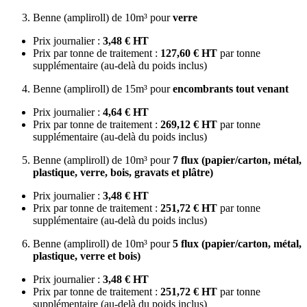
Benne (ampliroll) de 10m³ pour
verre
Prix journalier :
3,48 € HT
Prix par tonne de traitement :
127,60 € HT
par tonne
supplémentaire (au-delà du poids inclus)
Benne (ampliroll) de 15m³ pour
encombrants tout venant
Prix journalier :
4,64 € HT
Prix par tonne de traitement :
269,12 € HT
par tonne
supplémentaire (au-delà du poids inclus)
Benne (ampliroll) de 10m³ pour
7 flux (papier/carton, métal,
plastique, verre, bois, gravats et plâtre)
Prix journalier :
3,48 € HT
Prix par tonne de traitement :
251,72 € HT
par tonne
supplémentaire (au-delà du poids inclus)
Benne (ampliroll) de 10m³ pour
5 flux (papier/carton, métal,
plastique, verre et bois)
Prix journalier :
3,48 € HT
Prix par tonne de traitement :
251,72 € HT
par tonne
supplémentaire (au-delà du poids inclus)