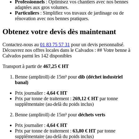
Professionnels
: Optimisez vos chantiers avec nos bennes
adaptées aux gros volumes.
Particuliers
: Simplifiez vos travaux de jardinage ou de
rénovation avec nos bennes pratiques.
Obtenez votre devis dès maintenant
Contactez-nous au
01 83 75 57 31
pour un devis personnalisé.
Découvrez nos offres locales dans le Calvados : ## Votre benne à
Calvados parmi les 142 disponibles
Transport à partir de
467,25 € HT
Benne (ampliroll) de 15m³ pour
dib (déchet industriel
banal)
Prix journalier :
4,64 € HT
Prix par tonne de traitement :
269,12 € HT
par tonne
supplémentaire (au-delà du poids inclus)
Benne (ampliroll) de 15m³ pour
déchets verts
Prix journalier :
4,64 € HT
Prix par tonne de traitement :
63,80 € HT
par tonne
supplémentaire (au-delà du poids inclus)