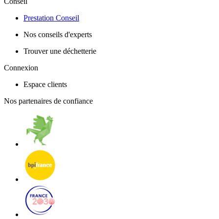
Conseil
Prestation Conseil
Nos conseils d'experts
Trouver une déchetterie
Connexion
Espace clients
Nos partenaires de confiance