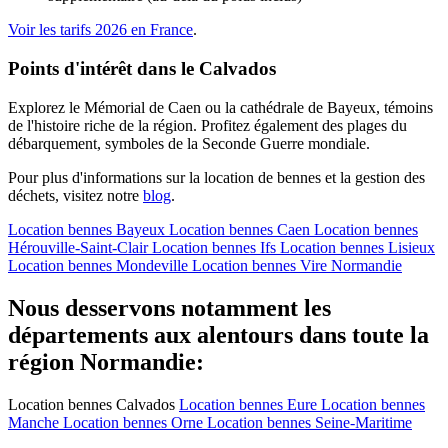
Voir les tarifs 2026 en France
.
Points d'intérêt dans le Calvados
Explorez le Mémorial de Caen ou la cathédrale de Bayeux, témoins
de l'histoire riche de la région. Profitez également des plages du
débarquement, symboles de la Seconde Guerre mondiale.
Pour plus d'informations sur la location de bennes et la gestion des
déchets, visitez notre
blog
.
Location bennes
Bayeux
Location bennes
Caen
Location bennes
Hérouville-Saint-Clair
Location bennes
Ifs
Location bennes
Lisieux
Location bennes
Mondeville
Location bennes
Vire Normandie
Nous desservons notamment les
départements aux alentours dans toute la
région Normandie:
Location bennes
Calvados
Location bennes
Eure
Location bennes
Manche
Location bennes
Orne
Location bennes
Seine-Maritime