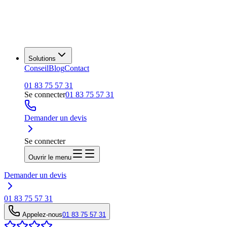
Solutions
Conseil
Blog
Contact
01 83 75 57 31
Se connecter
01 83 75 57 31
Demander un devis
Se connecter
Ouvrir le menu
Demander un devis
01 83 75 57 31
Appelez-nous
01 83 75 57 31