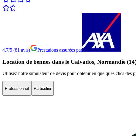
4.7/5
(
81
avis
)
Prestations assurées par
Location
de
bennes
dans
le
Calvados,
Normandie
(14
Utilisez notre simulateur de devis pour obtenir en quelques clics des 
Professionnel
Particulier