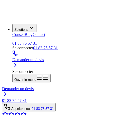
Solutions
Conseil
Blog
Contact
01 83 75 57 31
Se connecter
01 83 75 57 31
Demander un devis
Se connecter
Ouvrir le menu
Demander un devis
01 83 75 57 31
Appelez-nous
01 83 75 57 31