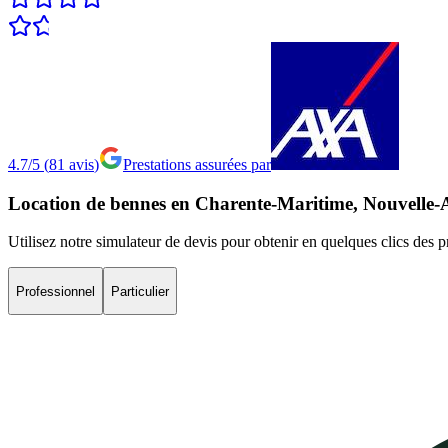
4.7/5
(
81
avis
)
Prestations assurées par
Location
de
bennes
en
Charente-Maritime,
Nouvelle-
Utilisez notre simulateur de devis pour obtenir en quelques clics des 
Professionnel
Particulier