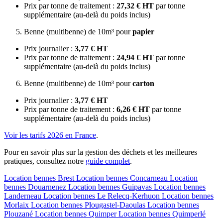
Prix par tonne de traitement :
27,32 € HT
par tonne
supplémentaire (au-delà du poids inclus)
Benne (multibenne) de 10m³ pour
papier
Prix journalier :
3,77 € HT
Prix par tonne de traitement :
24,94 € HT
par tonne
supplémentaire (au-delà du poids inclus)
Benne (multibenne) de 10m³ pour
carton
Prix journalier :
3,77 € HT
Prix par tonne de traitement :
6,26 € HT
par tonne
supplémentaire (au-delà du poids inclus)
Voir les tarifs 2026 en France
.
Pour en savoir plus sur la gestion des déchets et les meilleures
pratiques, consultez notre
guide complet
.
Location bennes
Brest
Location bennes
Concarneau
Location
bennes
Douarnenez
Location bennes
Guipavas
Location bennes
Landerneau
Location bennes
Le Relecq-Kerhuon
Location bennes
Morlaix
Location bennes
Plougastel-Daoulas
Location bennes
Plouzané
Location bennes
Quimper
Location bennes
Quimperlé