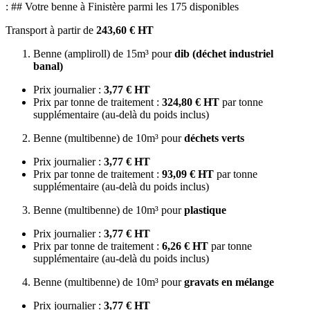
: ## Votre benne à Finistère parmi les 175 disponibles
Transport à partir de
243,60 € HT
Benne (ampliroll) de 15m³ pour
dib (déchet industriel
banal)
Prix journalier :
3,77 € HT
Prix par tonne de traitement :
324,80 € HT
par tonne
supplémentaire (au-delà du poids inclus)
Benne (multibenne) de 10m³ pour
déchets verts
Prix journalier :
3,77 € HT
Prix par tonne de traitement :
93,09 € HT
par tonne
supplémentaire (au-delà du poids inclus)
Benne (multibenne) de 10m³ pour
plastique
Prix journalier :
3,77 € HT
Prix par tonne de traitement :
6,26 € HT
par tonne
supplémentaire (au-delà du poids inclus)
Benne (multibenne) de 10m³ pour
gravats en mélange
Prix journalier :
3,77 € HT