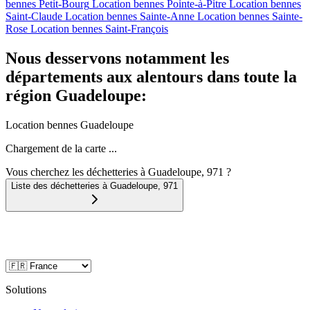
bennes
Petit-Bourg
Location bennes
Pointe-à-Pitre
Location bennes
Saint-Claude
Location bennes
Sainte-Anne
Location bennes
Sainte-
Rose
Location bennes
Saint-François
Nous desservons notamment les
départements aux alentours dans toute la
région Guadeloupe:
Location bennes
Guadeloupe
Chargement de la carte ...
Vous cherchez les déchetteries à Guadeloupe, 971 ?
Liste des déchetteries à
Guadeloupe
,
971
Solutions