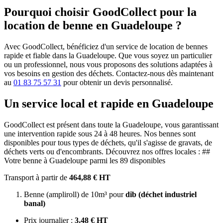
Pourquoi choisir GoodCollect pour la
location de benne en Guadeloupe ?
Avec GoodCollect, bénéficiez d'un service de location de bennes
rapide et fiable dans la Guadeloupe. Que vous soyez un particulier
ou un professionnel, nous vous proposons des solutions adaptées à
vos besoins en gestion des déchets. Contactez-nous dès maintenant
au
01 83 75 57 31
pour obtenir un devis personnalisé.
Un service local et rapide en Guadeloupe
GoodCollect est présent dans toute la Guadeloupe, vous garantissant
une intervention rapide sous 24 à 48 heures. Nos bennes sont
disponibles pour tous types de déchets, qu'il s'agisse de gravats, de
déchets verts ou d'encombrants. Découvrez nos offres locales : ##
Votre benne à Guadeloupe parmi les 89 disponibles
Transport à partir de
464,88 € HT
Benne (ampliroll) de 10m³ pour
dib (déchet industriel
banal)
Prix journalier :
3,48 € HT