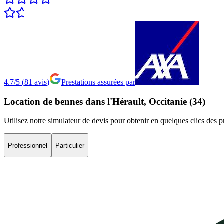
4.7/5
(
81
avis
)
Prestations assurées par
Location
de
bennes
dans
l'Hérault,
Occitanie
(34)
Utilisez notre simulateur de devis pour obtenir en quelques clics des 
Professionnel
Particulier