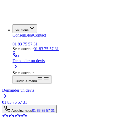
Solutions
Conseil
Blog
Contact
01 83 75 57 31
Se connecter
01 83 75 57 31
Demander un devis
Se connecter
Ouvrir le menu
Demander un devis
01 83 75 57 31
Appelez-nous
01 83 75 57 31