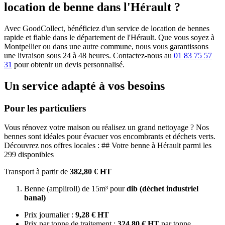
location de benne dans l'Hérault ?
Avec GoodCollect, bénéficiez d'un service de location de bennes
rapide et fiable dans le département de l'Hérault. Que vous soyez à
Montpellier ou dans une autre commune, nous vous garantissons
une livraison sous 24 à 48 heures. Contactez-nous au
01 83 75 57
31
pour obtenir un devis personnalisé.
Un service adapté à vos besoins
Pour les particuliers
Vous rénovez votre maison ou réalisez un grand nettoyage ? Nos
bennes sont idéales pour évacuer vos encombrants et déchets verts.
Découvrez nos offres locales : ## Votre benne à Hérault parmi les
299 disponibles
Transport à partir de
382,80 € HT
Benne (ampliroll) de 15m³ pour
dib (déchet industriel
banal)
Prix journalier :
9,28 € HT
Prix par tonne de traitement :
324,80 € HT
par tonne