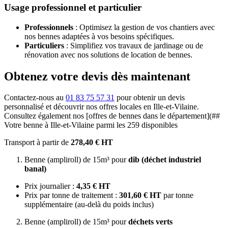
Usage professionnel et particulier
Professionnels
: Optimisez la gestion de vos chantiers avec
nos bennes adaptées à vos besoins spécifiques.
Particuliers
: Simplifiez vos travaux de jardinage ou de
rénovation avec nos solutions de location de bennes.
Obtenez votre devis dès maintenant
Contactez-nous au
01 83 75 57 31
pour obtenir un devis
personnalisé et découvrir nos offres locales en Ille-et-Vilaine.
Consultez également nos [offres de bennes dans le département](##
Votre benne à Ille-et-Vilaine parmi les 259 disponibles
Transport à partir de
278,40 € HT
Benne (ampliroll) de 15m³ pour
dib (déchet industriel
banal)
Prix journalier :
4,35 € HT
Prix par tonne de traitement :
301,60 € HT
par tonne
supplémentaire (au-delà du poids inclus)
Benne (ampliroll) de 15m³ pour
déchets verts