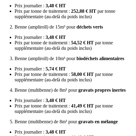
Prix journalier :
3,48 € HT
Prix par tonne de traitement :
252,88 € HT
par tonne
supplémentaire (au-delà du poids inclus)
Benne (ampliroll) de 15m³ pour
déchets verts
Prix journalier :
3,48 € HT
Prix par tonne de traitement :
54,52 € HT
par tonne
supplémentaire (au-delà du poids inclus)
Benne (ampliroll) de 10m³ pour
biodéchets alimentaires
Prix journalier :
5,74 € HT
Prix par tonne de traitement :
58,00 € HT
par tonne
supplémentaire (au-delà du poids inclus)
Benne (multibenne) de 8m³ pour
gravats propres inertes
Prix journalier :
3,48 € HT
Prix par tonne de traitement :
41,49 € HT
par tonne
supplémentaire (au-delà du poids inclus)
Benne (multibenne) de 8m³ pour
gravats en mélange
Prix journalier :
3,48 € HT