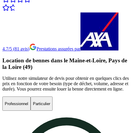
4.7/5
(
81
avis
)
Prestations assurées par
Location
de
bennes
dans
le
Maine-et-Loire,
Pays
de
la
Loire
(49)
Utilisez notre simulateur de devis pour obtenir en quelques clics des
prix en fonction de votre besoin (type de déchet, volume, adresse et
durée). Vous pourrez ensuite louer la benne directement en ligne.
Professionnel
Particulier