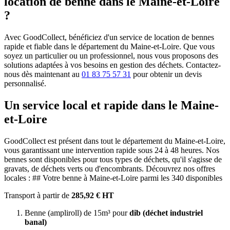
location de benne dans le Maine-et-Loire
?
Avec GoodCollect, bénéficiez d'un service de location de bennes
rapide et fiable dans le département du Maine-et-Loire. Que vous
soyez un particulier ou un professionnel, nous vous proposons des
solutions adaptées à vos besoins en gestion des déchets. Contactez-
nous dès maintenant au
01 83 75 57 31
pour obtenir un devis
personnalisé.
Un service local et rapide dans le Maine-
et-Loire
GoodCollect est présent dans tout le département du Maine-et-Loire,
vous garantissant une intervention rapide sous 24 à 48 heures. Nos
bennes sont disponibles pour tous types de déchets, qu'il s'agisse de
gravats, de déchets verts ou d'encombrants. Découvrez nos offres
locales : ## Votre benne à Maine-et-Loire parmi les 340 disponibles
Transport à partir de
285,92 € HT
Benne (ampliroll) de 15m³ pour
dib (déchet industriel
banal)