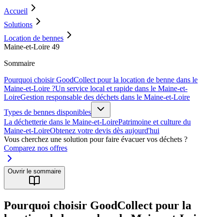
Accueil
Solutions
Location de bennes
Maine-et-Loire 49
Sommaire
Pourquoi choisir GoodCollect pour la location de benne dans le
Maine-et-Loire ?
Un service local et rapide dans le Maine-et-
Loire
Gestion responsable des déchets dans le Maine-et-Loire
Types de bennes disponibles
La déchetterie dans le Maine-et-Loire
Patrimoine et culture du
Maine-et-Loire
Obtenez votre devis dès aujourd'hui
Vous cherchez une solution pour faire évacuer vos déchets ?
Comparez nos offres
Ouvrir le sommaire
Pourquoi choisir GoodCollect pour la