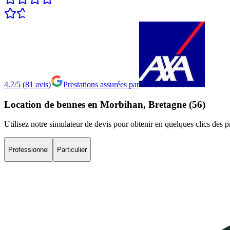
4.7/5
(
81
avis
)
Prestations assurées par
Location
de
bennes
en
Morbihan,
Bretagne
(56)
Utilisez notre simulateur de devis pour obtenir en quelques clics des 
Professionnel
Particulier