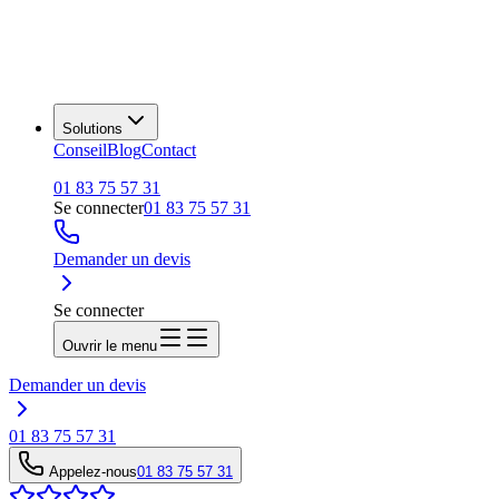
Solutions
Conseil
Blog
Contact
01 83 75 57 31
Se connecter
01 83 75 57 31
Demander un devis
Se connecter
Ouvrir le menu
Demander un devis
01 83 75 57 31
Appelez-nous
01 83 75 57 31