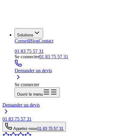
Solutions
Conseil
Blog
Contact
01 83 75 57 31
Se connecter
01 83 75 57 31
Demander un devis
Se connecter
Ouvrir le menu
Demander un devis
01 83 75 57 31
Appelez-nous
01 83 75 57 31