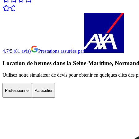
4.7/5
(
81
avis
)
Prestations assurées par
Location
de
bennes
dans
la
Seine-Maritime,
Normand
Utilisez notre simulateur de devis pour obtenir en quelques clics des 
Professionnel
Particulier