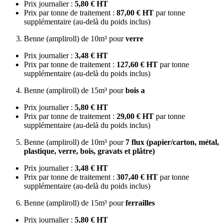
Prix journalier :
5,80 € HT
Prix par tonne de traitement :
87,00 € HT
par tonne
supplémentaire (au-delà du poids inclus)
Benne (ampliroll) de 10m³ pour
verre
Prix journalier :
3,48 € HT
Prix par tonne de traitement :
127,60 € HT
par tonne
supplémentaire (au-delà du poids inclus)
Benne (ampliroll) de 15m³ pour
bois a
Prix journalier :
5,80 € HT
Prix par tonne de traitement :
29,00 € HT
par tonne
supplémentaire (au-delà du poids inclus)
Benne (ampliroll) de 10m³ pour
7 flux (papier/carton, métal,
plastique, verre, bois, gravats et plâtre)
Prix journalier :
3,48 € HT
Prix par tonne de traitement :
307,40 € HT
par tonne
supplémentaire (au-delà du poids inclus)
Benne (ampliroll) de 15m³ pour
ferrailles
Prix journalier :
5,80 € HT