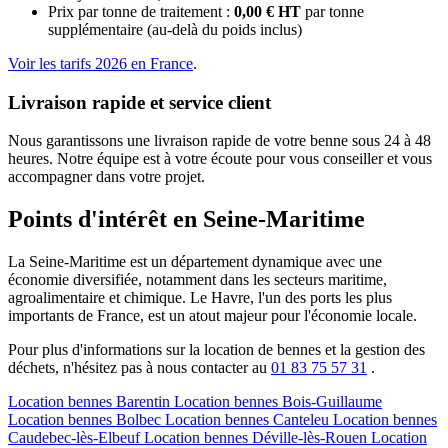
Prix par tonne de traitement :
0,00 € HT
par tonne
supplémentaire (au-delà du poids inclus)
Voir les tarifs 2026 en France
.
Livraison rapide et service client
Nous garantissons une livraison rapide de votre benne sous 24 à 48
heures. Notre équipe est à votre écoute pour vous conseiller et vous
accompagner dans votre projet.
Points d'intérêt en Seine-Maritime
La Seine-Maritime est un département dynamique avec une
économie diversifiée, notamment dans les secteurs maritime,
agroalimentaire et chimique. Le Havre, l'un des ports les plus
importants de France, est un atout majeur pour l'économie locale.
Pour plus d'informations sur la location de bennes et la gestion des
déchets, n'hésitez pas à nous contacter au
01 83 75 57 31
.
Location bennes
Barentin
Location bennes
Bois-Guillaume
Location bennes
Bolbec
Location bennes
Canteleu
Location bennes
Caudebec-lès-Elbeuf
Location bennes
Déville-lès-Rouen
Location