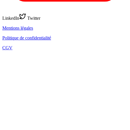
LinkedIn
Twitter
Mentions légales
Politique de confidentialité
CGV