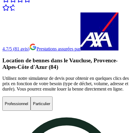
4.7/5
(
81
avis
)
Prestations assurées par
Location
de
bennes
dans
le
Vaucluse,
Provence-
Alpes-Côte
d'Azur
(84)
Utilisez notre simulateur de devis pour obtenir en quelques clics des
prix en fonction de votre besoin (type de déchet, volume, adresse et
durée). Vous pourrez ensuite louer la benne directement en ligne.
Professionnel
Particulier