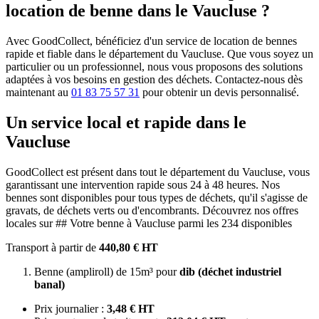
location de benne dans le Vaucluse ?
Avec GoodCollect, bénéficiez d'un service de location de bennes
rapide et fiable dans le département du Vaucluse. Que vous soyez un
particulier ou un professionnel, nous vous proposons des solutions
adaptées à vos besoins en gestion des déchets. Contactez-nous dès
maintenant au
01 83 75 57 31
pour obtenir un devis personnalisé.
Un service local et rapide dans le
Vaucluse
GoodCollect est présent dans tout le département du Vaucluse, vous
garantissant une intervention rapide sous 24 à 48 heures. Nos
bennes sont disponibles pour tous types de déchets, qu'il s'agisse de
gravats, de déchets verts ou d'encombrants. Découvrez nos offres
locales sur ## Votre benne à Vaucluse parmi les 234 disponibles
Transport à partir de
440,80 € HT
Benne (ampliroll) de 15m³ pour
dib (déchet industriel
banal)
Prix journalier :
3,48 € HT