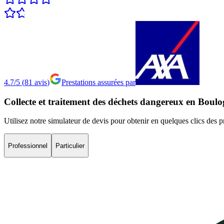
4.7/5
(
81
avis
)
Prestations assurées par
Collecte
et
traitement
des
déchets
dangereux
en
Boulog
Utilisez notre simulateur de devis pour obtenir en quelques clics des 
Professionnel
Particulier