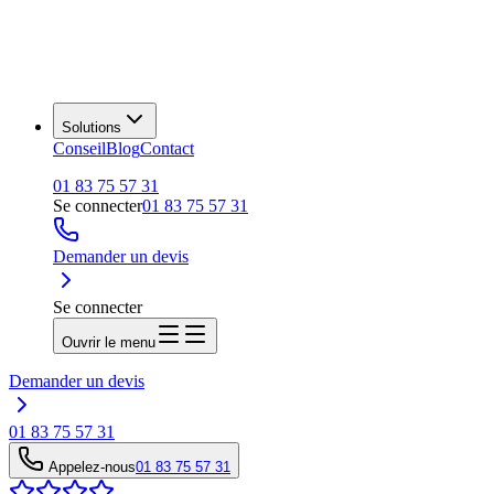
Solutions
Conseil
Blog
Contact
01 83 75 57 31
Se connecter
01 83 75 57 31
Demander un devis
Se connecter
Ouvrir le menu
Demander un devis
01 83 75 57 31
Appelez-nous
01 83 75 57 31