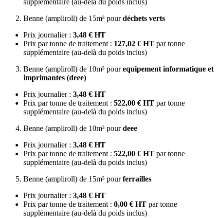
supplémentaire (au-delà du poids inclus)
Benne (ampliroll) de 15m³ pour
déchets verts
Prix journalier :
3,48 € HT
Prix par tonne de traitement :
127,02 € HT
par tonne
supplémentaire (au-delà du poids inclus)
Benne (ampliroll) de 10m³ pour
equipement informatique et
imprimantes (deee)
Prix journalier :
3,48 € HT
Prix par tonne de traitement :
522,00 € HT
par tonne
supplémentaire (au-delà du poids inclus)
Benne (ampliroll) de 10m³ pour
deee
Prix journalier :
3,48 € HT
Prix par tonne de traitement :
522,00 € HT
par tonne
supplémentaire (au-delà du poids inclus)
Benne (ampliroll) de 15m³ pour
ferrailles
Prix journalier :
3,48 € HT
Prix par tonne de traitement :
0,00 € HT
par tonne
supplémentaire (au-delà du poids inclus)