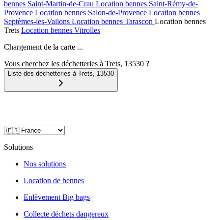
bennes
Saint-Martin-de-Crau
Location bennes
Saint-Rémy-de-
Provence
Location bennes
Salon-de-Provence
Location bennes
Septèmes-les-Vallons
Location bennes
Tarascon
Location bennes
Trets
Location bennes
Vitrolles
Chargement de la carte ...
Vous cherchez les déchetteries à Trets, 13530 ?
Liste des déchetteries à
Trets
,
13530
Solutions
Nos solutions
Location de bennes
Enlèvement Big bags
Collecte déchets dangereux