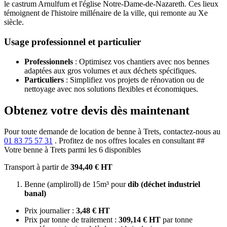
le castrum Arnulfum et l'église Notre-Dame-de-Nazareth. Ces lieux
témoignent de l'histoire millénaire de la ville, qui remonte au Xe
siècle.
Usage professionnel et particulier
Professionnels
: Optimisez vos chantiers avec nos bennes
adaptées aux gros volumes et aux déchets spécifiques.
Particuliers
: Simplifiez vos projets de rénovation ou de
nettoyage avec nos solutions flexibles et économiques.
Obtenez votre devis dès maintenant
Pour toute demande de location de benne à Trets, contactez-nous au
01 83 75 57 31
. Profitez de nos offres locales en consultant ##
Votre benne à Trets parmi les 6 disponibles
Transport à partir de
394,40 € HT
Benne (ampliroll) de 15m³ pour
dib (déchet industriel
banal)
Prix journalier :
3,48 € HT
Prix par tonne de traitement :
309,14 € HT
par tonne