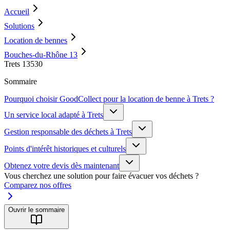
Accueil
Solutions
Location de bennes
Bouches-du-Rhône 13
Trets 13530
Sommaire
Pourquoi choisir GoodCollect pour la location de benne à Trets ?
Un service local adapté à Trets
Gestion responsable des déchets à Trets
Points d'intérêt historiques et culturels
Obtenez votre devis dès maintenant
Vous cherchez une solution pour faire évacuer vos déchets ?
Comparez nos offres
Ouvrir le sommaire