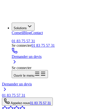
Solutions
Conseil
Blog
Contact
01 83 75 57 31
Se connecter
01 83 75 57 31
Demander un devis
Se connecter
Ouvrir le menu
Demander un devis
01 83 75 57 31
Appelez-nous
01 83 75 57 31