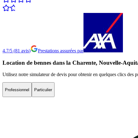
4.7/5
(
81
avis
)
Prestations assurées par
Location
de
bennes
dans
la
Charente,
Nouvelle-Aquit
Utilisez notre simulateur de devis pour obtenir en quelques clics des 
Professionnel
Particulier