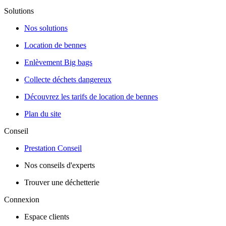
Solutions
Nos solutions
Location de bennes
Enlèvement Big bags
Collecte déchets dangereux
Découvrez les tarifs de location de bennes
Plan du site
Conseil
Prestation Conseil
Nos conseils d'experts
Trouver une déchetterie
Connexion
Espace clients