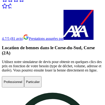
4.7/5
(
81
avis
)
Prestations assurées par
Location
de
bennes
dans
le
Corse-du-Sud,
Corse
(2A)
Utilisez notre simulateur de devis pour obtenir en quelques clics des
prix en fonction de votre besoin (type de déchet, volume, adresse et
durée). Vous pourrez ensuite louer la benne directement en ligne.
Professionnel
Particulier