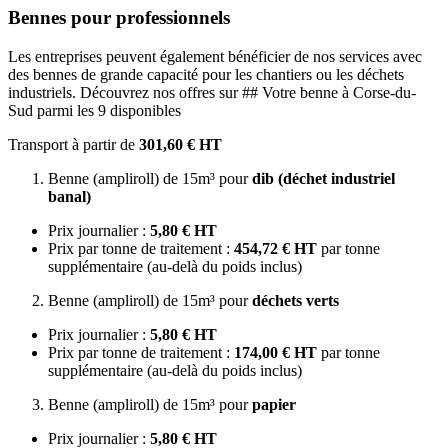
Bennes pour professionnels
Les entreprises peuvent également bénéficier de nos services avec
des bennes de grande capacité pour les chantiers ou les déchets
industriels. Découvrez nos offres sur ## Votre benne à Corse-du-
Sud parmi les 9 disponibles
Transport à partir de
301,60 € HT
Benne (ampliroll) de 15m³ pour
dib (déchet industriel
banal)
Prix journalier :
5,80 € HT
Prix par tonne de traitement :
454,72 € HT
par tonne
supplémentaire (au-delà du poids inclus)
Benne (ampliroll) de 15m³ pour
déchets verts
Prix journalier :
5,80 € HT
Prix par tonne de traitement :
174,00 € HT
par tonne
supplémentaire (au-delà du poids inclus)
Benne (ampliroll) de 15m³ pour
papier
Prix journalier :
5,80 € HT