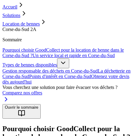
Accueil
Solutions
Location de bennes
Corse-du-Sud 2A
Sommaire
Pourquoi choisir GoodCollect pour la location de benne dans le
Corse-du-Sud ?
Un service local et rapide en Corse-du-Sud
Types de bennes disponibles
Gestion responsable des déchets en Corse-du-Sud
La déchetterie en
Corse-du-Sud
Points d'intérêt en Corse-du-Sud
Obtenez votre devis
dès aujourd'hui
Vous cherchez une solution pour faire évacuer vos déchets ?
Comparez nos offres
Ouvrir le sommaire
Pourquoi choisir GoodCollect pour la