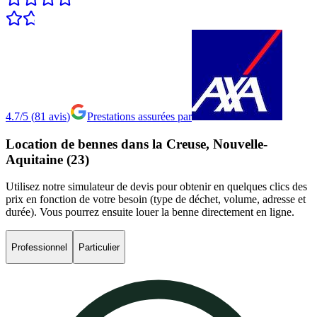
4.7/5
(
81
avis
)
Prestations assurées par
Location
de
bennes
dans
la
Creuse,
Nouvelle-
Aquitaine
(23)
Utilisez notre simulateur de devis pour obtenir en quelques clics des
prix en fonction de votre besoin (type de déchet, volume, adresse et
durée). Vous pourrez ensuite louer la benne directement en ligne.
Professionnel
Particulier