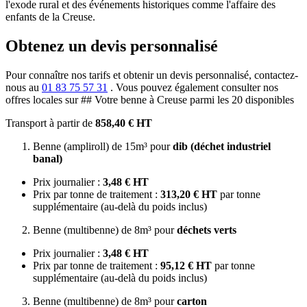
l'exode rural et des événements historiques comme l'affaire des
enfants de la Creuse.
Obtenez un devis personnalisé
Pour connaître nos tarifs et obtenir un devis personnalisé, contactez-
nous au
01 83 75 57 31
. Vous pouvez également consulter nos
offres locales sur ## Votre benne à Creuse parmi les 20 disponibles
Transport à partir de
858,40 € HT
Benne (ampliroll) de 15m³ pour
dib (déchet industriel
banal)
Prix journalier :
3,48 € HT
Prix par tonne de traitement :
313,20 € HT
par tonne
supplémentaire (au-delà du poids inclus)
Benne (multibenne) de 8m³ pour
déchets verts
Prix journalier :
3,48 € HT
Prix par tonne de traitement :
95,12 € HT
par tonne
supplémentaire (au-delà du poids inclus)
Benne (multibenne) de 8m³ pour
carton