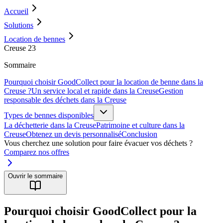
Accueil
Solutions
Location de bennes
Creuse 23
Sommaire
Pourquoi choisir GoodCollect pour la location de benne dans la
Creuse ?
Un service local et rapide dans la Creuse
Gestion
responsable des déchets dans la Creuse
Types de bennes disponibles
La déchetterie dans la Creuse
Patrimoine et culture dans la
Creuse
Obtenez un devis personnalisé
Conclusion
Vous cherchez une solution pour faire évacuer vos déchets ?
Comparez nos offres
Ouvrir le sommaire
Pourquoi choisir GoodCollect pour la