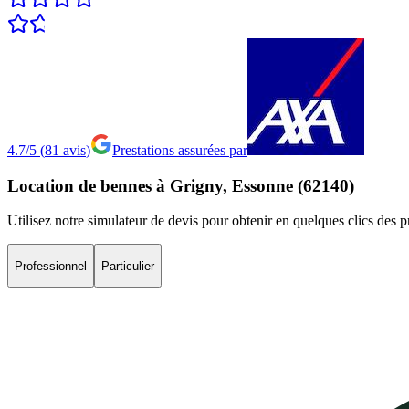
4.7/5
(
81
avis
)
Prestations assurées par
Location
de
bennes
à
Grigny,
Essonne
(62140)
Utilisez notre simulateur de devis pour obtenir en quelques clics des 
Professionnel
Particulier