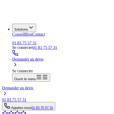
Solutions
Conseil
Blog
Contact
01 83 75 57 31
Se connecter
01 83 75 57 31
Demander un devis
Se connecter
Ouvrir le menu
Demander un devis
01 83 75 57 31
Appelez-nous
01 83 75 57 31