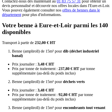
Contactez-nous dès maintenant au
01 83 75 57 31
pour obtenir un
devis personnalisé et découvrir nos offres locales dans l'Eure-et-Loir.
Vous pouvez également consulter nos
offres de bennes dans le
département
pour plus d'informations.
Votre benne à Eure-et-Loir parmi les 140
disponibles
Transport à partir de
232,00 € HT
Benne (ampliroll) de 15m³ pour
dib (déchet industriel
banal)
Prix journalier :
3,48 € HT
Prix par tonne de traitement :
237,80 € HT
par tonne
supplémentaire (au-delà du poids inclus)
Benne (ampliroll) de 15m³ pour
déchets verts
Prix journalier :
3,48 € HT
Prix par tonne de traitement :
92,80 € HT
par tonne
supplémentaire (au-delà du poids inclus)
Benne (ampliroll) de 15m³ pour
encombrants tout venant