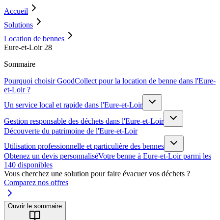
Accueil
Solutions
Location de bennes
Eure-et-Loir 28
Sommaire
Pourquoi choisir GoodCollect pour la location de benne dans l'Eure-
et-Loir ?
Un service local et rapide dans l'Eure-et-Loir
Gestion responsable des déchets dans l'Eure-et-Loir
Découverte du patrimoine de l'Eure-et-Loir
Utilisation professionnelle et particulière des bennes
Obtenez un devis personnalisé
Votre benne à Eure-et-Loir parmi les
140 disponibles
Vous cherchez une solution pour faire évacuer vos déchets ?
Comparez nos offres
Ouvrir le sommaire