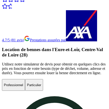
4.7/5
(
81
avis
)
Prestations assurées par
Location
de
bennes
dans
l'Eure-et-Loir,
Centre-Val
de
Loire
(28)
Utilisez notre simulateur de devis pour obtenir en quelques clics des
prix en fonction de votre besoin (type de déchet, volume, adresse et
durée). Vous pourrez ensuite louer la benne directement en ligne.
Professionnel
Particulier