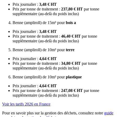
Prix journalier :
3,48 € HT
Prix par tonne de traitement :
237,80 € HT
par tonne
supplémentaire (au-delà du poids inclus)
Benne (ampliroll) de 15m³ pour
bois a
Prix journalier :
3,48 € HT
Prix par tonne de traitement :
46,40 € HT
par tonne
supplémentaire (au-delà du poids inclus)
Benne (ampliroll) de 10m³ pour
terre
Prix journalier :
4,64 € HT
Prix par tonne de traitement :
34,80 € HT
par tonne
supplémentaire (au-delà du poids inclus)
Benne (ampliroll) de 10m³ pour
plastique
Prix journalier :
4,64 € HT
Prix par tonne de traitement :
247,08 € HT
par tonne
supplémentaire (au-delà du poids inclus)
Voir les tarifs 2026 en France
Pour en savoir plus sur la gestion des déchets, consultez notre
guide