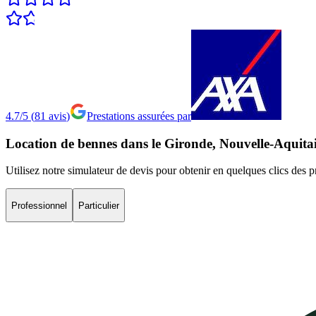
4.7/5
(
81
avis
)
Prestations assurées par
Location
de
bennes
dans
le
Gironde,
Nouvelle-Aquita
Utilisez notre simulateur de devis pour obtenir en quelques clics des 
Professionnel
Particulier