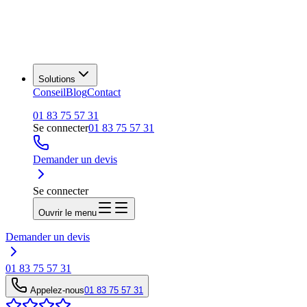
Solutions
Conseil
Blog
Contact
01 83 75 57 31
Se connecter
01 83 75 57 31
Demander un devis
Se connecter
Ouvrir le menu
Demander un devis
01 83 75 57 31
Appelez-nous
01 83 75 57 31