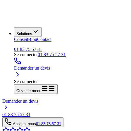
Solutions
Conseil
Blog
Contact
01 83 75 57 31
Se connecter
01 83 75 57 31
Demander un devis
Se connecter
Ouvrir le menu
Demander un devis
01 83 75 57 31
Appelez-nous
01 83 75 57 31