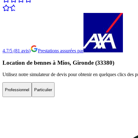
4.7/5
(
81
avis
)
Prestations assurées par
Location
de
bennes
à
Mios,
Gironde
(33380)
Utilisez notre simulateur de devis pour obtenir en quelques clics des 
Professionnel
Particulier