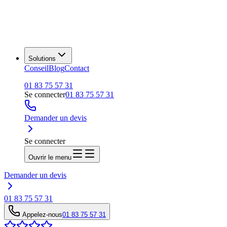
Solutions
Conseil
Blog
Contact
01 83 75 57 31
Se connecter
01 83 75 57 31
Demander un devis
Se connecter
Ouvrir le menu
Demander un devis
01 83 75 57 31
Appelez-nous
01 83 75 57 31