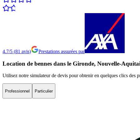
4.7/5
(
81
avis
)
Prestations assurées par
Location
de
bennes
dans
le
Gironde,
Nouvelle-Aquita
Utilisez notre simulateur de devis pour obtenir en quelques clics des 
Professionnel
Particulier