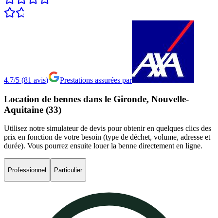
4.7/5
(
81
avis
)
Prestations assurées par
Location
de
bennes
dans
le
Gironde,
Nouvelle-
Aquitaine
(33)
Utilisez notre simulateur de devis pour obtenir en quelques clics des
prix en fonction de votre besoin (type de déchet, volume, adresse et
durée). Vous pourrez ensuite louer la benne directement en ligne.
Professionnel
Particulier