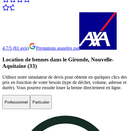
4.7/5
(
81
avis
)
Prestations assurées par
Location
de
bennes
dans
le
Gironde,
Nouvelle-
Aquitaine
(33)
Utilisez notre simulateur de devis pour obtenir en quelques clics des
prix en fonction de votre besoin (type de déchet, volume, adresse et
durée). Vous pourrez ensuite louer la benne directement en ligne.
Professionnel
Particulier