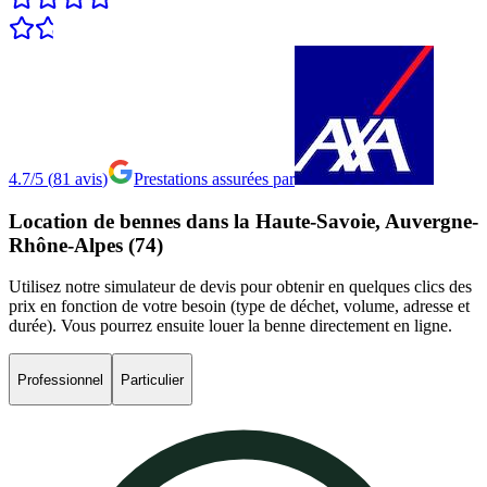
4.7/5
(
81
avis
)
Prestations assurées par
Location
de
bennes
dans
la
Haute-Savoie,
Auvergne-
Rhône-Alpes
(74)
Utilisez notre simulateur de devis pour obtenir en quelques clics des
prix en fonction de votre besoin (type de déchet, volume, adresse et
durée). Vous pourrez ensuite louer la benne directement en ligne.
Professionnel
Particulier