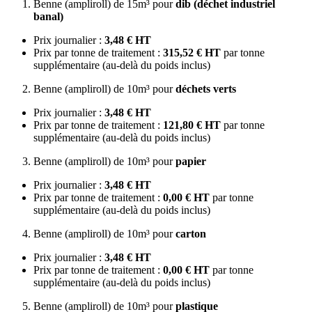
Benne (ampliroll) de 15m³ pour
dib (déchet industriel
banal)
Prix journalier :
3,48 € HT
Prix par tonne de traitement :
315,52 € HT
par tonne
supplémentaire (au-delà du poids inclus)
Benne (ampliroll) de 10m³ pour
déchets verts
Prix journalier :
3,48 € HT
Prix par tonne de traitement :
121,80 € HT
par tonne
supplémentaire (au-delà du poids inclus)
Benne (ampliroll) de 10m³ pour
papier
Prix journalier :
3,48 € HT
Prix par tonne de traitement :
0,00 € HT
par tonne
supplémentaire (au-delà du poids inclus)
Benne (ampliroll) de 10m³ pour
carton
Prix journalier :
3,48 € HT
Prix par tonne de traitement :
0,00 € HT
par tonne
supplémentaire (au-delà du poids inclus)
Benne (ampliroll) de 10m³ pour
plastique