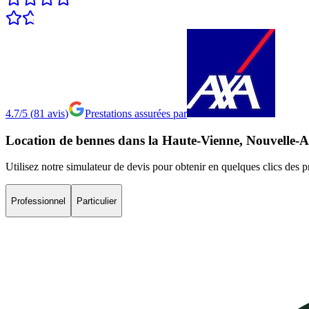
4.7/5
(
81
avis
)
Prestations assurées par
Location
de
bennes
dans
la
Haute-Vienne,
Nouvelle-A
Utilisez notre simulateur de devis pour obtenir en quelques clics des 
Professionnel
Particulier