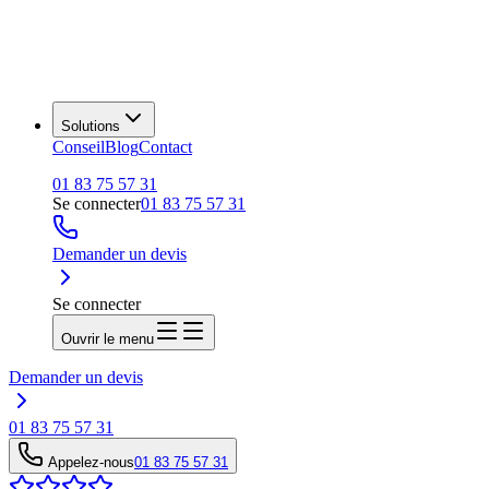
Solutions
Conseil
Blog
Contact
01 83 75 57 31
Se connecter
01 83 75 57 31
Demander un devis
Se connecter
Ouvrir le menu
Demander un devis
01 83 75 57 31
Appelez-nous
01 83 75 57 31