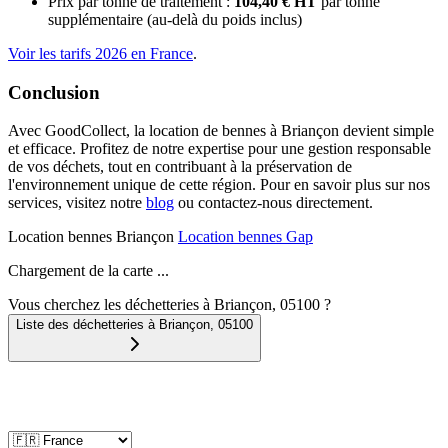
Prix par tonne de traitement :
104,40 € HT
par tonne
supplémentaire (au-delà du poids inclus)
Voir les tarifs 2026 en France
.
Conclusion
Avec GoodCollect, la location de bennes à Briançon devient simple
et efficace. Profitez de notre expertise pour une gestion responsable
de vos déchets, tout en contribuant à la préservation de
l'environnement unique de cette région. Pour en savoir plus sur nos
services, visitez notre
blog
ou contactez-nous directement.
Location bennes
Briançon
Location bennes
Gap
Chargement de la carte ...
Vous cherchez les déchetteries à Briançon, 05100 ?
Liste des déchetteries à
Briançon
,
05100