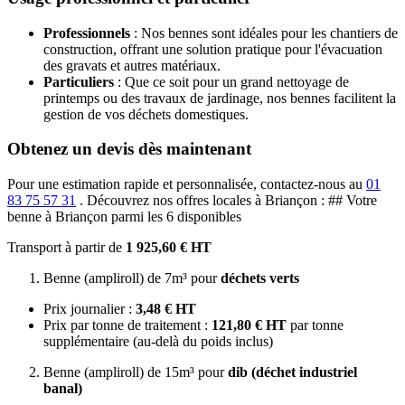
Professionnels
: Nos bennes sont idéales pour les chantiers de
construction, offrant une solution pratique pour l'évacuation
des gravats et autres matériaux.
Particuliers
: Que ce soit pour un grand nettoyage de
printemps ou des travaux de jardinage, nos bennes facilitent la
gestion de vos déchets domestiques.
Obtenez un devis dès maintenant
Pour une estimation rapide et personnalisée, contactez-nous au
01
83 75 57 31
. Découvrez nos offres locales à Briançon : ## Votre
benne à Briançon parmi les 6 disponibles
Transport à partir de
1 925,60 € HT
Benne (ampliroll) de 7m³ pour
déchets verts
Prix journalier :
3,48 € HT
Prix par tonne de traitement :
121,80 € HT
par tonne
supplémentaire (au-delà du poids inclus)
Benne (ampliroll) de 15m³ pour
dib (déchet industriel
banal)