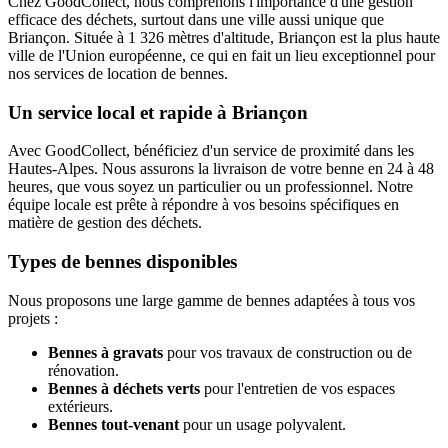
Chez GoodCollect, nous comprenons l'importance d'une gestion
efficace des déchets, surtout dans une ville aussi unique que
Briançon. Située à 1 326 mètres d'altitude, Briançon est la plus haute
ville de l'Union européenne, ce qui en fait un lieu exceptionnel pour
nos services de location de bennes.
Un service local et rapide à Briançon
Avec GoodCollect, bénéficiez d'un service de proximité dans les
Hautes-Alpes. Nous assurons la livraison de votre benne en 24 à 48
heures, que vous soyez un particulier ou un professionnel. Notre
équipe locale est prête à répondre à vos besoins spécifiques en
matière de gestion des déchets.
Types de bennes disponibles
Nous proposons une large gamme de bennes adaptées à tous vos
projets :
Bennes à gravats
pour vos travaux de construction ou de
rénovation.
Bennes à déchets verts
pour l'entretien de vos espaces
extérieurs.
Bennes tout-venant
pour un usage polyvalent.