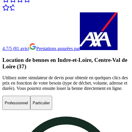
4.7/5
(
81
avis
)
Prestations assurées par
Location
de
bennes
en
Indre-et-Loire,
Centre-Val
de
Loire
(37)
Utilisez notre simulateur de devis pour obtenir en quelques clics des
prix en fonction de votre besoin (type de déchet, volume, adresse et
durée). Vous pourrez ensuite louer la benne directement en ligne.
Professionnel
Particulier