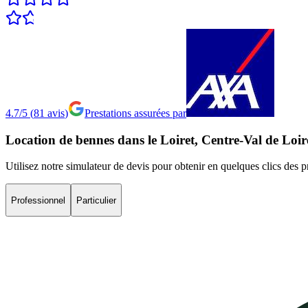
4.7/5
(
81
avis
)
Prestations assurées par
Location
de
bennes
dans
le
Loiret,
Centre-Val
de
Loi
Utilisez notre simulateur de devis pour obtenir en quelques clics des 
Professionnel
Particulier