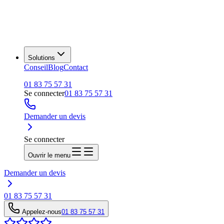
Solutions
Conseil
Blog
Contact
01 83 75 57 31
Se connecter
01 83 75 57 31
Demander un devis
Se connecter
Ouvrir le menu
Demander un devis
01 83 75 57 31
Appelez-nous
01 83 75 57 31