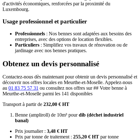
d'activités économiques, renforcées par la proximité du
Luxembourg.
Usage professionnel et particulier
Professionnels
: Nos bennes sont adaptées aux besoins des
entreprises, avec des options de location flexibles.
Particuliers
: Simplifiez vos travaux de rénovation ou de
jardinage avec nos bennes pratiques.
Obtenez un devis personnalisé
Contactez-nous dès maintenant pour obtenir un devis personnalisé et
découvrir nos offres locales en Meurthe-et-Moselle. Appelez-nous
au
01 83 75 57 31
ou consultez nos offres sur ## Votre benne à
Meurthe-et-Moselle parmi les 141 disponibles
Transport à partir de
232,00 € HT
Benne (ampliroll) de 10m³ pour
dib (déchet industriel
banal)
Prix journalier :
3,48 € HT
Prix par tonne de traitement :
255,20 € HT
par tonne