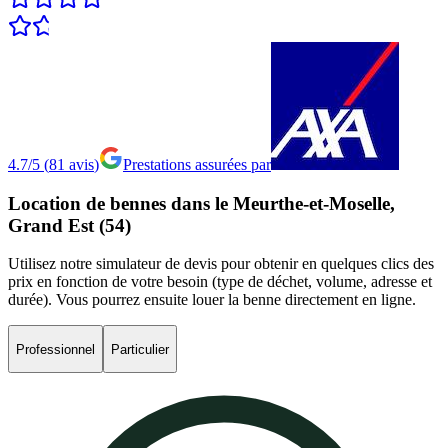
4.7/5
(
81
avis
)
Prestations assurées par
Location
de
bennes
dans
le
Meurthe-et-Moselle,
Grand
Est
(54)
Utilisez notre simulateur de devis pour obtenir en quelques clics des
prix en fonction de votre besoin (type de déchet, volume, adresse et
durée). Vous pourrez ensuite louer la benne directement en ligne.
Professionnel
Particulier