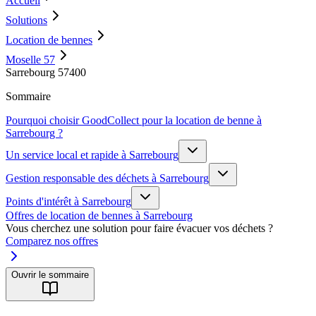
Accueil
Solutions
Location de bennes
Moselle 57
Sarrebourg 57400
Sommaire
Pourquoi choisir GoodCollect pour la location de benne à
Sarrebourg ?
Un service local et rapide à Sarrebourg
Gestion responsable des déchets à Sarrebourg
Points d'intérêt à Sarrebourg
Offres de location de bennes à Sarrebourg
Vous cherchez une solution pour faire évacuer vos déchets ?
Comparez nos offres
Ouvrir le sommaire